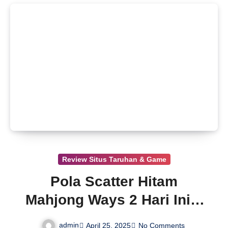
Review Situs Taruhan & Game
Pola Scatter Hitam
Mahjong Ways 2 Hari Ini –
Panduan Lengkap dan
admin
April 25, 2025
No Comments