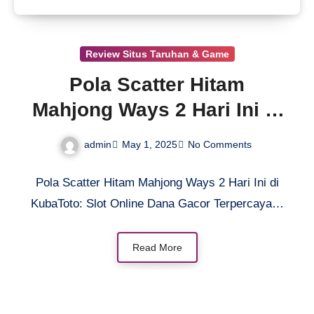
Review Situs Taruhan & Game
Pola Scatter Hitam
Mahjong Ways 2 Hari Ini di
KubaToto: Slot Online
admin
May 1, 2025
No Comments
Dana Gacor Terpercaya di
Indonesia (2025)
Pola Scatter Hitam Mahjong Ways 2 Hari Ini di
KubaToto: Slot Online Dana Gacor Terpercaya…
Read More