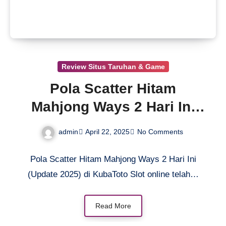
Review Situs Taruhan & Game
Pola Scatter Hitam
Mahjong Ways 2 Hari Ini
(Update 2025) di KubaToto
admin
April 22, 2025
No Comments
| Slot Online Dana Gacor
Terpercaya
Pola Scatter Hitam Mahjong Ways 2 Hari Ini
(Update 2025) di KubaToto Slot online telah…
Read More