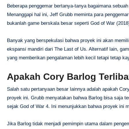
Beberapa penggemar bertanya-tanya bagaimana sebuah pr
Menanggapi hal ini, Jeff Grubb meminta para penggemar
bukanlah game berskala besar seperti God of War (2018
Banyak yang berspekulasi bahwa proyek ini akan memili
ekspansi mandiri dari The Last of Us. Alternatif lain, g
yang memberikan pengalaman lebih kecil tetapi tetap kay
Apakah Cory Barlog Terliba
Salah satu pertanyaan besar lainnya adalah apakah Cory 
proyek ini. Grubb menyatakan bahwa Barlog bisa saja ter
sejak God of War 4. Ini menunjukkan bahwa proyek ini m
Jika Barlog tidak menjadi pemimpin utama dalam penge