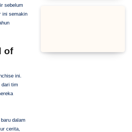
ir sebelum
 ini semakin
ahun
 of
chise ini.
dari tim
mereka
 baru dalam
r cerita,