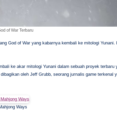
od of War Terbaru
tang God of War yang kabarnya kembali ke mitologi Yunani. 
ali ke akar mitologi Yunani dalam sebuah proyek terbaru 
li dibagikan oleh Jeff Grubb, seorang jurnalis game terkenal 
 Mahjong Ways