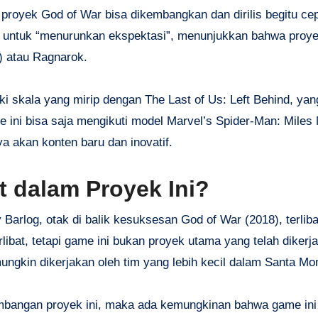
oyek God of War bisa dikembangkan dan dirilis begitu cep
 untuk “menurunkan ekspektasi”, menunjukkan bahwa proyek
) atau Ragnarok.
ki skala yang mirip dengan The Last of Us: Left Behind, ya
ame ini bisa saja mengikuti model Marvel’s Spider-Man: Miles
a akan konten baru dan inovatif.
t dalam Proyek Ini?
Barlog, otak di balik kesuksesan God of War (2018), terlib
libat, tetapi game ini bukan proyek utama yang telah diker
ungkin dikerjakan oleh tim yang lebih kecil dalam Santa Mon
mbangan proyek ini, maka ada kemungkinan bahwa game ini