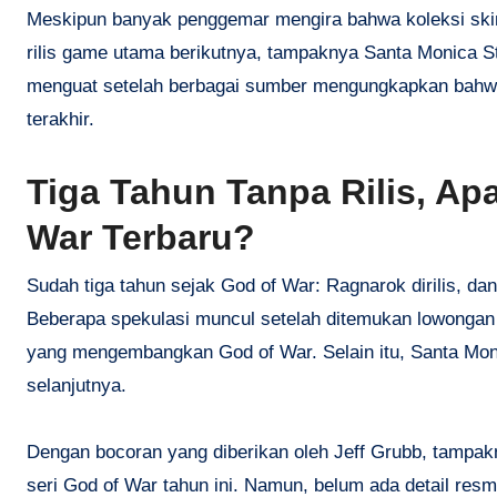
Meskipun banyak penggemar mengira bahwa koleksi skin
rilis game utama berikutnya, tampaknya Santa Monica St
menguat setelah berbagai sumber mengungkapkan bahwa 
terakhir.
Tiga Tahun Tanpa Rilis, Ap
War Terbaru?
Sudah tiga tahun sejak God of War: Ragnarok dirilis, d
Beberapa spekulasi muncul setelah ditemukan lowongan k
yang mengembangkan God of War. Selain itu, Santa Mon
selanjutnya.
Dengan bocoran yang diberikan oleh Jeff Grubb, tampa
seri God of War tahun ini. Namun, belum ada detail res