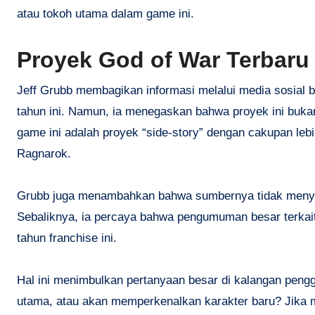
atau tokoh utama dalam game ini.
Proyek God of War Terbaru
Jeff Grubb membagikan informasi melalui media sosial 
tahun ini. Namun, ia menegaskan bahwa proyek ini bukan
game ini adalah proyek “side-story” dengan cakupan lebi
Ragnarok.
Grubb juga menambahkan bahwa sumbernya tidak menyeb
Sebaliknya, ia percaya bahwa pengumuman besar terkait
tahun franchise ini.
Hal ini menimbulkan pertanyaan besar di kalangan peng
utama, atau akan memperkenalkan karakter baru? Jika 