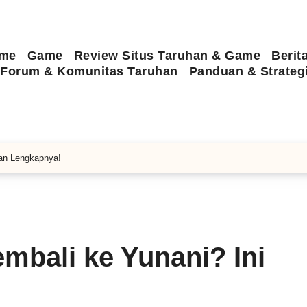
me
Game
Review Situs Taruhan & Game
Berit
Forum & Komunitas Taruhan
Panduan & Strateg
ran Lengkapnya!
mbali ke Yunani? Ini