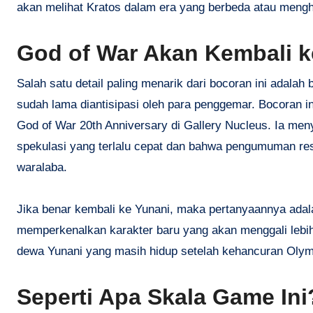
akan melihat Kratos dalam era yang berbeda atau meng
God of War Akan Kembali k
Salah satu detail paling menarik dari bocoran ini adalah
sudah lama diantisipasi oleh para penggemar. Bocoran 
God of War 20th Anniversary di Gallery Nucleus. Ia m
spekulasi yang terlalu cepat dan bahwa pengumuman res
waralaba.
Jika benar kembali ke Yunani, maka pertanyaannya adala
memperkenalkan karakter baru yang akan menggali lebih
dewa Yunani yang masih hidup setelah kehancuran Olymp
Seperti Apa Skala Game Ini