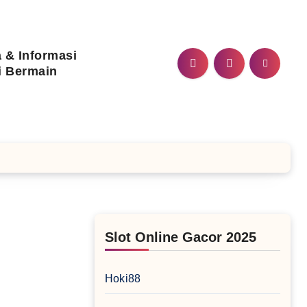
a & Informasi
i Bermain
Slot Online Gacor 2025
Hoki88