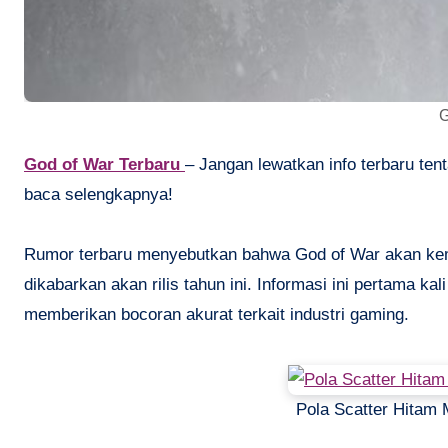
G
God of War Terbaru
– Jangan lewatkan info terbaru ten
baca selengkapnya!
Rumor terbaru menyebutkan bahwa God of War akan kemb
dikabarkan akan rilis tahun ini. Informasi ini pertama ka
memberikan bocoran akurat terkait industri gaming.
Pola Scatter Hitam