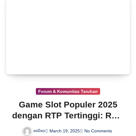
Forum & Komunitas Taruhan
Game Slot Populer 2025
dengan RTP Tertinggi: Raih
Kemenangan Lebih Besar!
xo0xo
March 19, 2025
No Comments