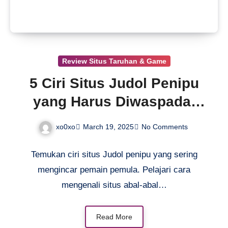
Review Situs Taruhan & Game
5 Ciri Situs Judol Penipu
yang Harus Diwaspadai
Pemain Pemula
xo0xo
March 19, 2025
No Comments
Temukan ciri situs Judol penipu yang sering
mengincar pemain pemula. Pelajari cara
mengenali situs abal-abal…
Read More