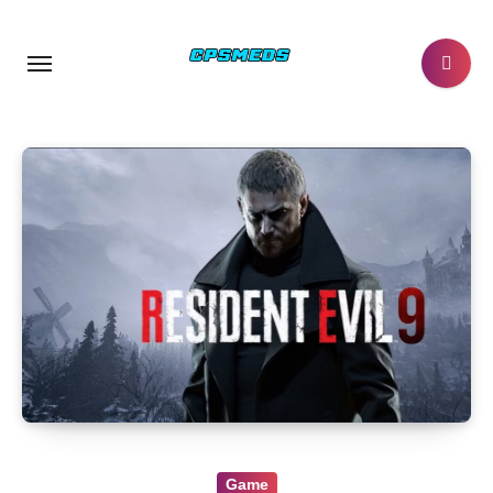
Skip
to
content
Game