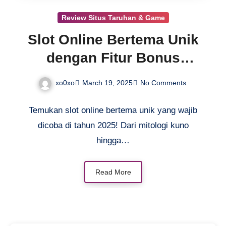
Review Situs Taruhan & Game
Slot Online Bertema Unik
dengan Fitur Bonus
Terbaik: Raih Kemenangan
xo0xo
March 19, 2025
No Comments
Besar!
Temukan slot online bertema unik yang wajib
dicoba di tahun 2025! Dari mitologi kuno
hingga…
Read More