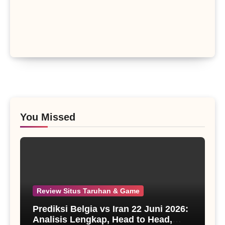
You Missed
Review Situs Taruhan & Game
Prediksi Belgia vs Iran 22 Juni 2026:
Analisis Lengkap, Head to Head,