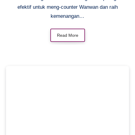
efektif untuk meng-counter Wanwan dan raih
kemenangan…
Read More