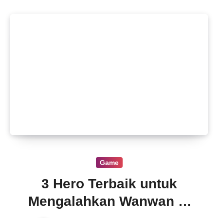
Game
3 Hero Terbaik untuk
Mengalahkan Wanwan di