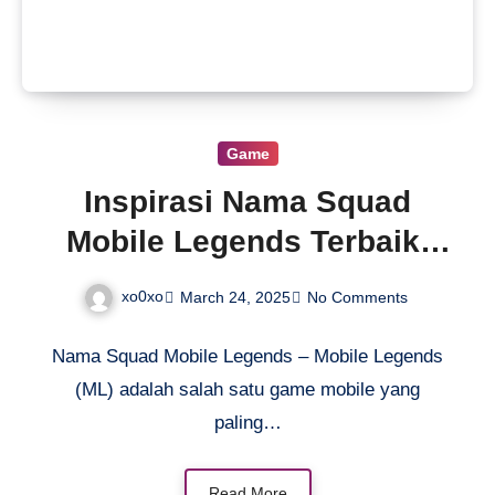
Game
Inspirasi Nama Squad
Mobile Legends Terbaik:
Dari Bahasa Inggris,
xo0xo
March 24, 2025
No Comments
Jepang, hingga Indonesia!
Nama Squad Mobile Legends – Mobile Legends
(ML) adalah salah satu game mobile yang
paling…
Read More