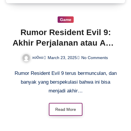
Game
Rumor Resident Evil 9:
Akhir Perjalanan atau Awal
Petualangan Baru?
xo0xo
March 23, 2025
No Comments
Rumor Resident Evil 9 terus bermunculan, dan
banyak yang berspekulasi bahwa ini bisa
menjadi akhir…
Read More