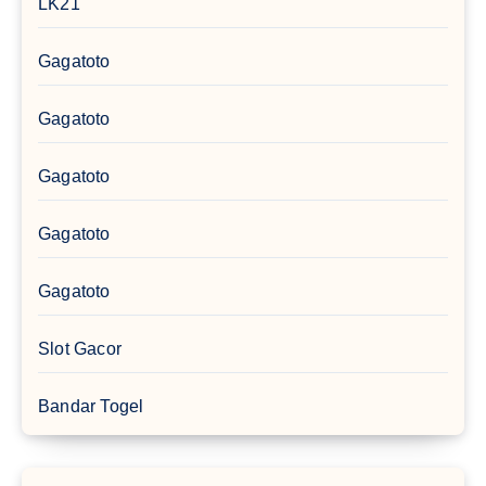
LK21
Gagatoto
Gagatoto
Gagatoto
Gagatoto
Gagatoto
Slot Gacor
Bandar Togel