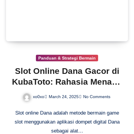
Panduan & Strategi Bermain
Slot Online Dana Gacor di
KubaToto: Rahasia Menang
Besar dengan RTP Tinggi
xo0xo
March 24, 2025
No Comments
Slot online Dana adalah metode bermain game
slot menggunakan aplikasi dompet digital Dana
sebagai alat…