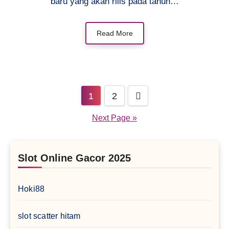
baru yang akan rilis pada tahun…
Read More
Posts
1
2
pagination
Next Page »
Slot Online Gacor 2025
Hoki88
slot scatter hitam