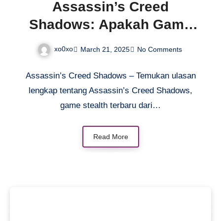
Assassin’s Creed
Shadows: Apakah Game
Ini Layak Dimainkan?
xo0xo
March 21, 2025
No Comments
Simak Ulasannya!
Assassin’s Creed Shadows – Temukan ulasan
lengkap tentang Assassin’s Creed Shadows,
game stealth terbaru dari…
Read More