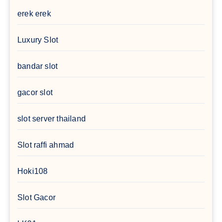
erek erek
Luxury Slot
bandar slot
gacor slot
slot server thailand
Slot raffi ahmad
Hoki108
Slot Gacor