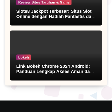
Review Situs Taruhan & Game
Slot88 Jackpot Terbesar: Situs Slot
Online dengan Hadiah Fantastis dan
Peluang Menang Maksimal
bokeh
Link Bokeh Chrome 2024 Android:
Panduan Lengkap Akses Aman dan
Legal