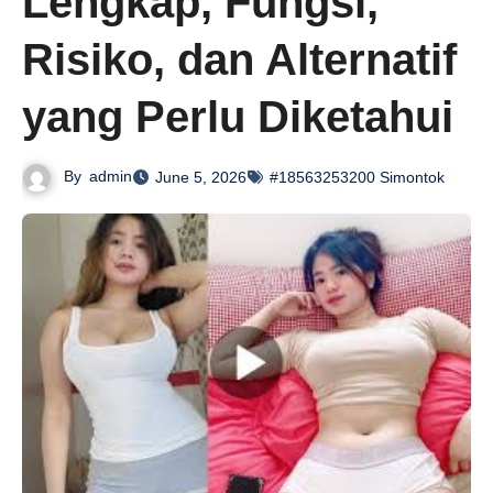
Lengkap, Fungsi,
Risiko, dan Alternatif
yang Perlu Diketahui
By
admin
June 5, 2026
#18563253200 Simontok