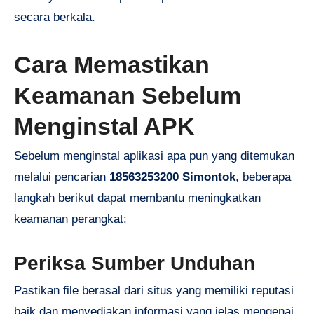
secara berkala.
Cara Memastikan
Keamanan Sebelum
Menginstal APK
Sebelum menginstal aplikasi apa pun yang ditemukan
melalui pencarian
18563253200 Simontok
, beberapa
langkah berikut dapat membantu meningkatkan
keamanan perangkat:
Periksa Sumber Unduhan
Pastikan file berasal dari situs yang memiliki reputasi
baik dan menyediakan informasi yang jelas mengenai