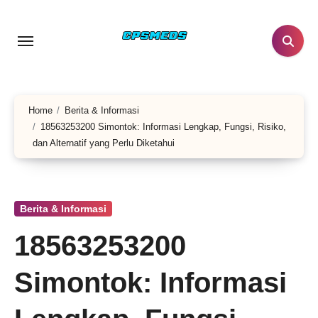
Skip
to
content
Home
Berita & Informasi
18563253200 Simontok: Informasi Lengkap, Fungsi, Risiko,
dan Alternatif yang Perlu Diketahui
Berita & Informasi
18563253200
Simontok: Informasi