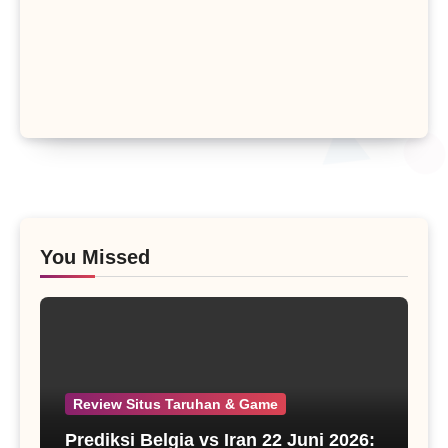
You Missed
Review Situs Taruhan & Game
Prediksi Belgia vs Iran 22 Juni 2026: