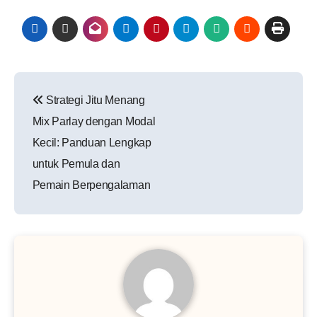
Post
Strategi Jitu Menang
navigation
Mix Parlay dengan Modal
Kecil: Panduan Lengkap
untuk Pemula dan
Pemain Berpengalaman