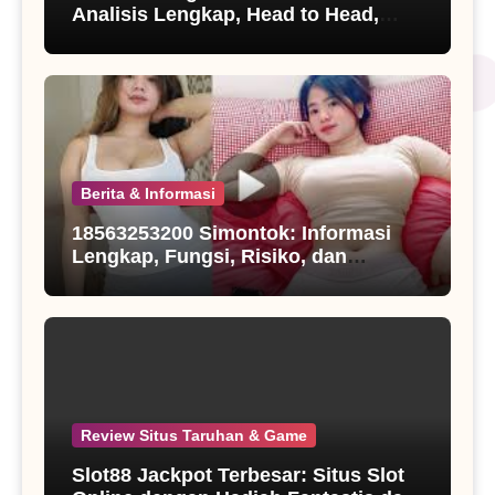
Analisis Lengkap, Head to Head,
Susunan Pemain, dan Prediksi Skor
Grup G Piala Dunia 2026
Berita & Informasi
18563253200 Simontok: Informasi
Lengkap, Fungsi, Risiko, dan
Alternatif yang Perlu Diketahui
Review Situs Taruhan & Game
Slot88 Jackpot Terbesar: Situs Slot