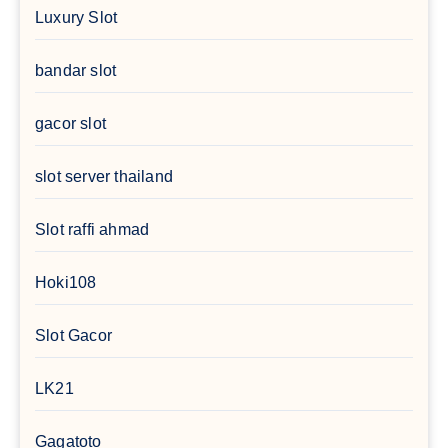
Luxury Slot
bandar slot
gacor slot
slot server thailand
Slot raffi ahmad
Hoki108
Slot Gacor
LK21
Gagatoto