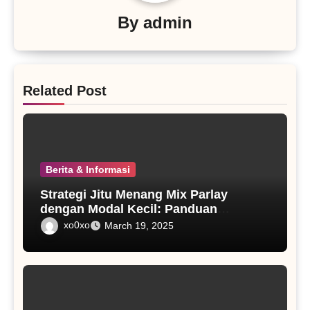
By
admin
Related Post
Berita & Informasi
Strategi Jitu Menang Mix Parlay
dengan Modal Kecil: Panduan
Lengkap untuk Pemula dan Pemain
xo0xo
March 19, 2025
Berpengalaman