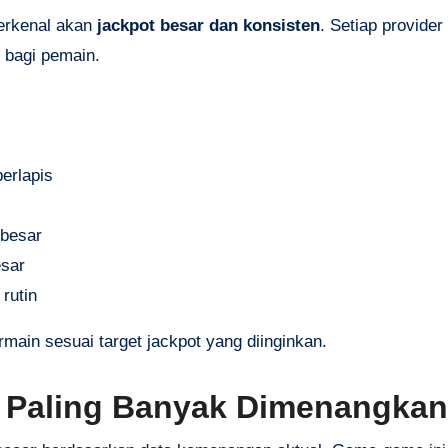
terkenal akan
jackpot besar dan konsisten
. Setiap provider
g bagi pemain.
berlapis
 besar
esar
rutin
rmain sesuai target jackpot yang diinginkan.
g Paling Banyak Dimenangkan