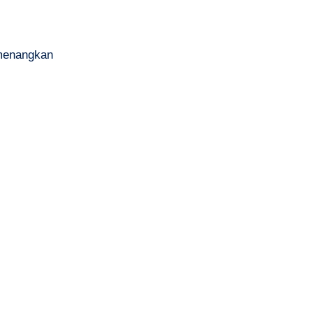
imenangkan