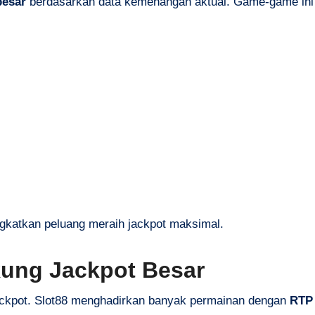
besar
berdasarkan data kemenangan aktual. Game-game ini 
ngkatkan peluang meraih jackpot maksimal.
kung Jackpot Besar
jackpot. Slot88 menghadirkan banyak permainan dengan
RTP 