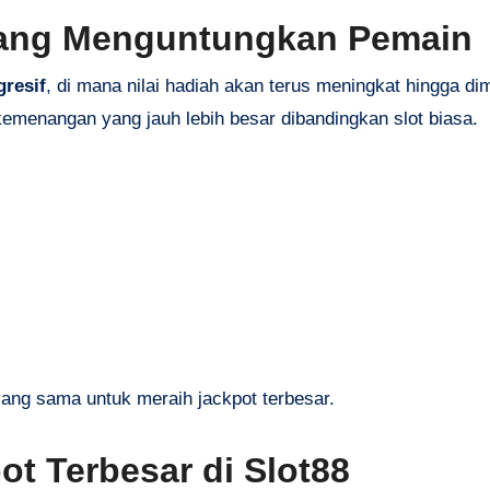
 yang Menguntungkan Pemain
gresif
, di mana nilai hadiah akan terus meningkat hingga d
kemenangan yang jauh lebih besar dibandingkan slot biasa.
ang sama untuk meraih jackpot terbesar.
ot Terbesar di Slot88