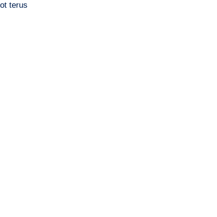
ot terus