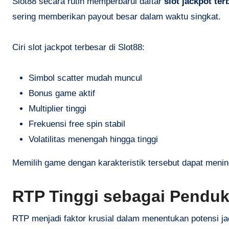
Slot88 secara rutin memperbarui daftar
slot jackpot ter
sering memberikan payout besar dalam waktu singkat.
Ciri slot jackpot terbesar di Slot88:
Simbol scatter mudah muncul
Bonus game aktif
Multiplier tinggi
Frekuensi free spin stabil
Volatilitas menengah hingga tinggi
Memilih game dengan karakteristik tersebut dapat meni
RTP Tinggi sebagai Pendu
RTP menjadi faktor krusial dalam menentukan potensi 