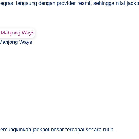
egrasi langsung dengan provider resmi, sehingga nilai jackp
 Mahjong Ways
mungkinkan jackpot besar tercapai secara rutin.