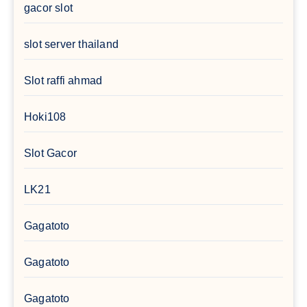
gacor slot
slot server thailand
Slot raffi ahmad
Hoki108
Slot Gacor
LK21
Gagatoto
Gagatoto
Gagatoto