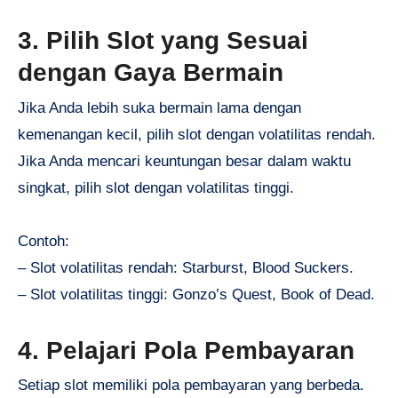
3. Pilih Slot yang Sesuai
dengan Gaya Bermain
Jika Anda lebih suka bermain lama dengan
kemenangan kecil, pilih slot dengan volatilitas rendah.
Jika Anda mencari keuntungan besar dalam waktu
singkat, pilih slot dengan volatilitas tinggi.
Contoh:
– Slot volatilitas rendah: Starburst, Blood Suckers.
– Slot volatilitas tinggi: Gonzo’s Quest, Book of Dead.
4. Pelajari Pola Pembayaran
Setiap slot memiliki pola pembayaran yang berbeda.