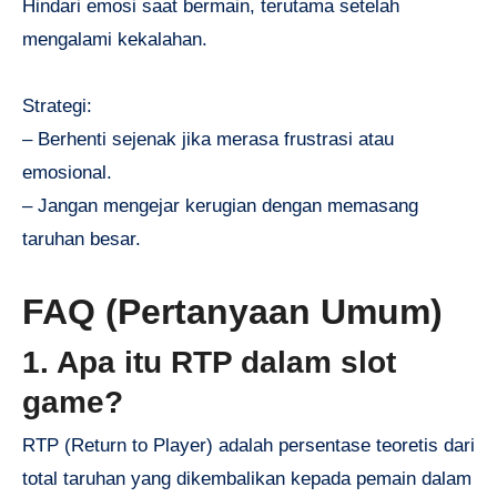
Hindari emosi saat bermain, terutama setelah
mengalami kekalahan.
Strategi:
– Berhenti sejenak jika merasa frustrasi atau
emosional.
– Jangan mengejar kerugian dengan memasang
taruhan besar.
FAQ (Pertanyaan Umum)
1. Apa itu RTP dalam slot
game?
RTP (Return to Player) adalah persentase teoretis dari
total taruhan yang dikembalikan kepada pemain dalam