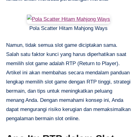
Pola Scatter Hitam Mahjong Ways
Namun, tidak semua slot game diciptakan sama.
Salah satu faktor kunci yang harus diperhatikan saat
memilih slot game adalah RTP (Return to Player).
Artikel ini akan membahas secara mendalam panduan
lengkap memilih slot game dengan RTP tinggi, strategi
bermain, dan tips untuk meningkatkan peluang
menang Anda. Dengan memahami konsep ini, Anda
dapat mengurangi risiko kerugian dan memaksimalkan
pengalaman bermain slot online.