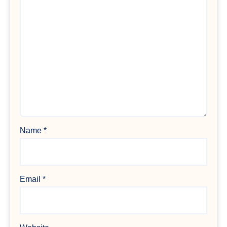
Name
*
Email
*