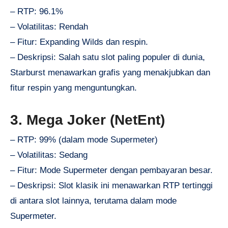
– RTP: 96.1%
– Volatilitas: Rendah
– Fitur: Expanding Wilds dan respin.
– Deskripsi: Salah satu slot paling populer di dunia,
Starburst menawarkan grafis yang menakjubkan dan
fitur respin yang menguntungkan.
3. Mega Joker (NetEnt)
– RTP: 99% (dalam mode Supermeter)
– Volatilitas: Sedang
– Fitur: Mode Supermeter dengan pembayaran besar.
– Deskripsi: Slot klasik ini menawarkan RTP tertinggi
di antara slot lainnya, terutama dalam mode
Supermeter.