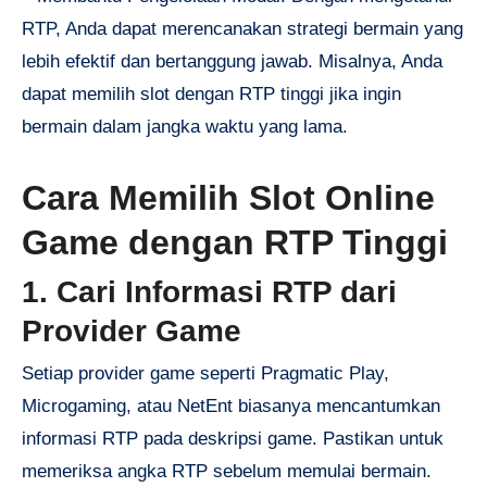
RTP, Anda dapat merencanakan strategi bermain yang
lebih efektif dan bertanggung jawab. Misalnya, Anda
dapat memilih slot dengan RTP tinggi jika ingin
bermain dalam jangka waktu yang lama.
Cara Memilih Slot Online
Game dengan RTP Tinggi
1. Cari Informasi RTP dari
Provider Game
Setiap provider game seperti Pragmatic Play,
Microgaming, atau NetEnt biasanya mencantumkan
informasi RTP pada deskripsi game. Pastikan untuk
memeriksa angka RTP sebelum memulai bermain.