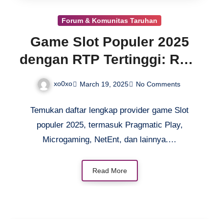
Forum & Komunitas Taruhan
Game Slot Populer 2025
dengan RTP Tertinggi: Raih
Kemenangan Lebih Besar!
xo0xo
March 19, 2025
No Comments
Temukan daftar lengkap provider game Slot
populer 2025, termasuk Pragmatic Play,
Microgaming, NetEnt, dan lainnya.…
Read More