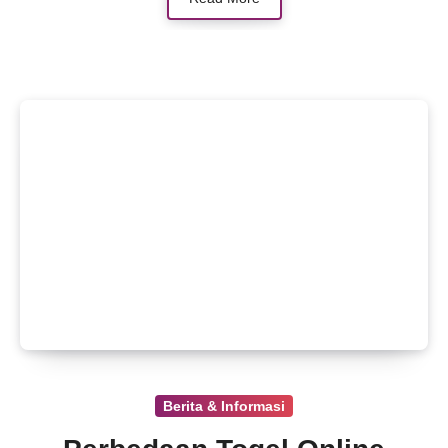
Berita & Informasi