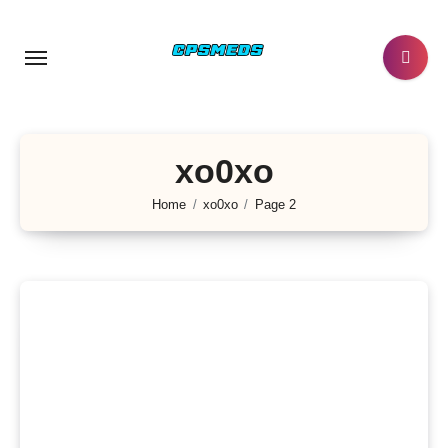
Skip
to
content
xo0xo
Home
xo0xo
Page 2