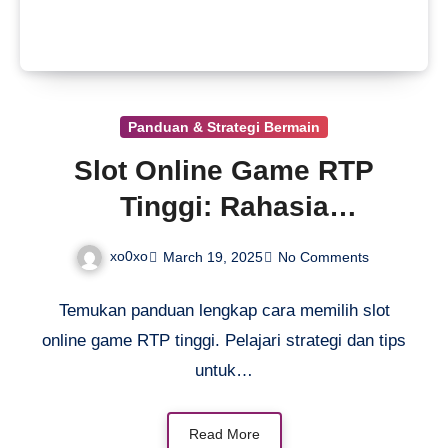
Panduan & Strategi Bermain
Slot Online Game RTP
Tinggi: Rahasia
Meningkatkan Peluang
xo0xo
March 19, 2025
No Comments
Menang Anda
Temukan panduan lengkap cara memilih slot
online game RTP tinggi. Pelajari strategi dan tips
untuk…
Read More