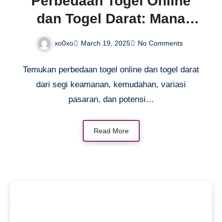
Perbedaan Togel Online
dan Togel Darat: Mana
yang Lebih Mudah Diakses
xo0xo
March 19, 2025
No Comments
dan Menguntungkan?
Temukan perbedaan togel online dan togel darat
dari segi keamanan, kemudahan, variasi
pasaran, dan potensi…
Read More