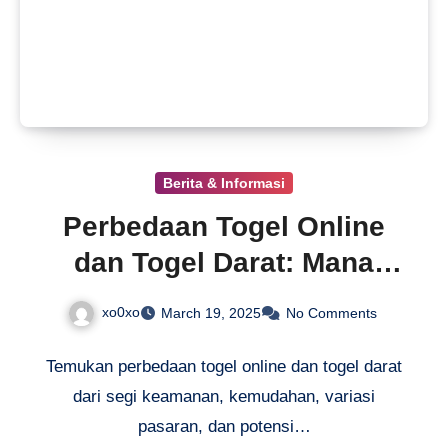
Berita & Informasi
Perbedaan Togel Online
dan Togel Darat: Mana
yang Lebih Mudah Diakses
xo0xo
March 19, 2025
No Comments
dan Menguntungkan?
Temukan perbedaan togel online dan togel darat
dari segi keamanan, kemudahan, variasi
pasaran, dan potensi…