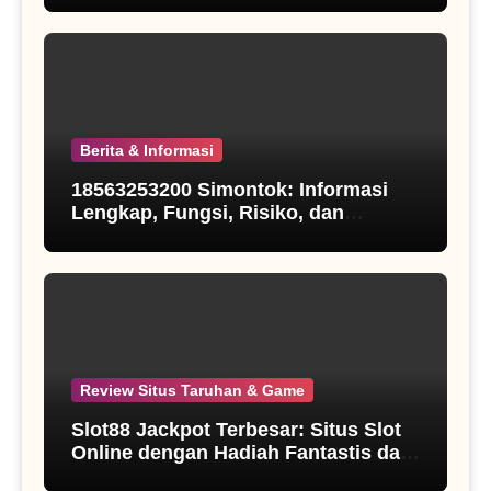
Grup G Piala Dunia 2026
Berita & Informasi
18563253200 Simontok: Informasi
Lengkap, Fungsi, Risiko, dan
Alternatif yang Perlu Diketahui
Review Situs Taruhan & Game
Slot88 Jackpot Terbesar: Situs Slot
Online dengan Hadiah Fantastis dan
Peluang Menang Maksimal