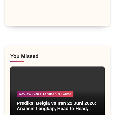
You Missed
Review Situs Taruhan & Game
Prediksi Belgia vs Iran 22 Juni 2026:
Analisis Lengkap, Head to Head,
Susunan Pemain, dan Prediksi Skor