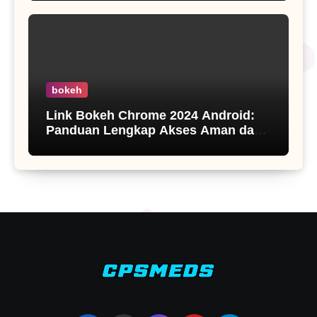
bokeh
Link Bokeh Chrome 2024 Android:
Panduan Lengkap Akses Aman dan
Legal