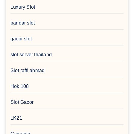
Luxury Slot
bandar slot
gacor slot
slot server thailand
Slot raffi ahmad
Hoki108
Slot Gacor
LK21
Gagatoto