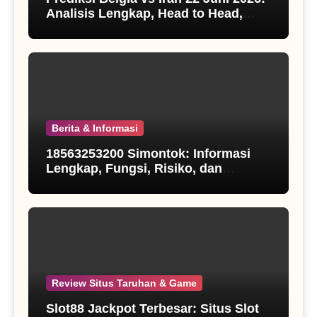
Analisis Lengkap, Head to Head,
Susunan Pemain, dan Prediksi Skor
Grup G Piala Dunia 2026
Berita & Informasi
18563253200 Simontok: Informasi
Lengkap, Fungsi, Risiko, dan
Alternatif yang Perlu Diketahui
Review Situs Taruhan & Game
Slot88 Jackpot Terbesar: Situs Slot