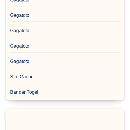
Gagatoto
Gagatoto
Gagatoto
Gagatoto
Slot Gacor
Bandar Togel