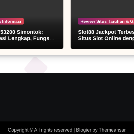
& Informasi
Review Situs Taruhan & 
53200 Simontok:
Slot88 Jackpot Terbes
asi Lengkap, Fungsi,
Situs Slot Online den
 dan Alternatif yang
Hadiah Fantastis dan
Diketahui
Peluang Menang Mak
Copyright © All rights reserved
|
Blogier
by
Themeansar
.