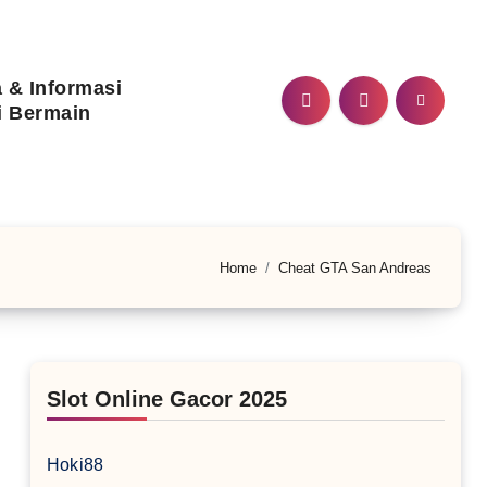
a & Informasi
i Bermain
Home
Cheat GTA San Andreas
Slot Online Gacor 2025
Hoki88