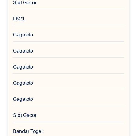
Slot Gacor
LK21
Gagatoto
Gagatoto
Gagatoto
Gagatoto
Gagatoto
Slot Gacor
Bandar Togel