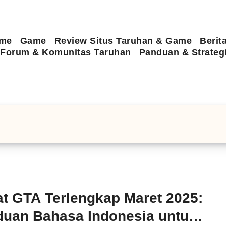
me
Game
Review Situs Taruhan & Game
Berit
Forum & Komunitas Taruhan
Panduan & Strateg
t GTA Terlengkap Maret 2025:
uan Bahasa Indonesia untuk