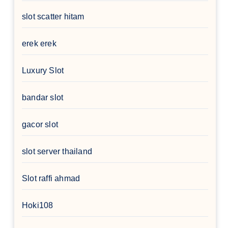
slot scatter hitam
erek erek
Luxury Slot
bandar slot
gacor slot
slot server thailand
Slot raffi ahmad
Hoki108