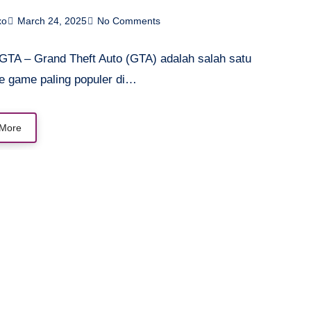
in PS2, PS3, PS4, dan PC
xo
March 24, 2025
No Comments
TA – Grand Theft Auto (GTA) adalah salah satu
se game paling populer di…
More