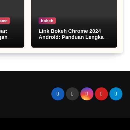
Game
bokeh
ar:
Link Bokeh Chrome 2024
gan
Android: Panduan Lengkap
Akses Aman dan Legal
simal