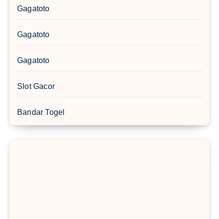
Gagatoto
Gagatoto
Gagatoto
Slot Gacor
Bandar Togel