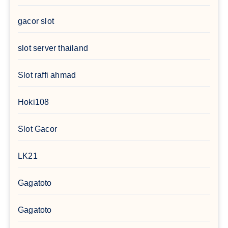
gacor slot
slot server thailand
Slot raffi ahmad
Hoki108
Slot Gacor
LK21
Gagatoto
Gagatoto