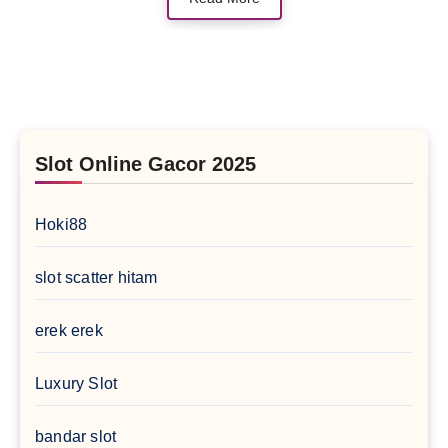
Slot Online Gacor 2025
Hoki88
slot scatter hitam
erek erek
Luxury Slot
bandar slot