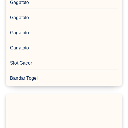
Gagatoto
Gagatoto
Gagatoto
Gagatoto
Slot Gacor
Bandar Togel