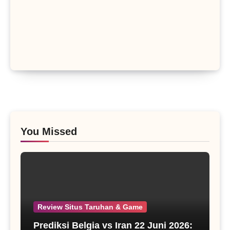
You Missed
Review Situs Taruhan & Game
Prediksi Belgia vs Iran 22 Juni 2026: