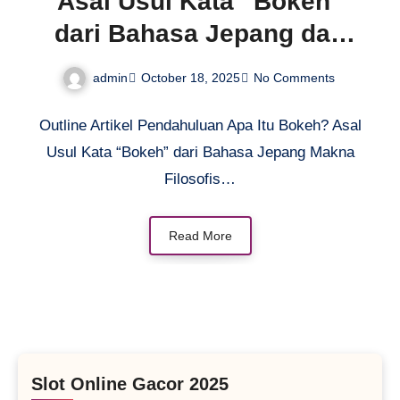
Asal Usul Kata “Bokeh”
dari Bahasa Jepang dan
Pengaruhnya dalam Dunia
admin
October 18, 2025
No Comments
Sinematografi
Outline Artikel Pendahuluan Apa Itu Bokeh? Asal
Usul Kata “Bokeh” dari Bahasa Jepang Makna
Filosofis…
Read More
Slot Online Gacor 2025