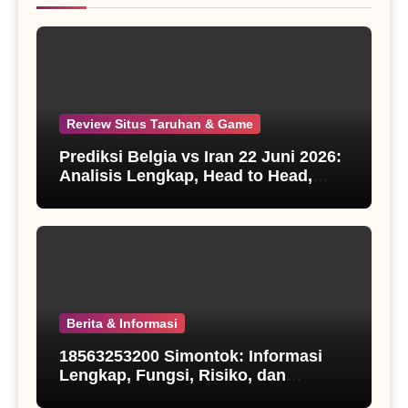
Review Situs Taruhan & Game
Prediksi Belgia vs Iran 22 Juni 2026:
Analisis Lengkap, Head to Head,
Susunan Pemain, dan Prediksi Skor
Grup G Piala Dunia 2026
Berita & Informasi
18563253200 Simontok: Informasi
Lengkap, Fungsi, Risiko, dan
Alternatif yang Perlu Diketahui